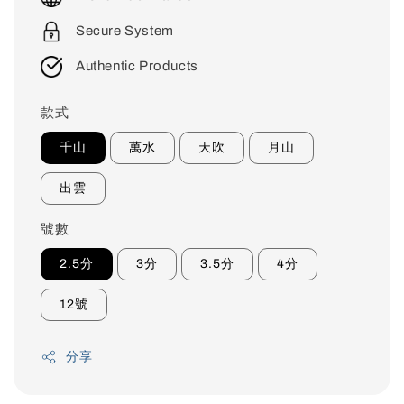
Secure System
Authentic Products
款式
千山
萬水
天吹
月山
出雲
號數
2.5分
3分
3.5分
4分
12號
分享