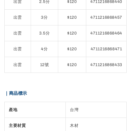
出雲
2.5分
$120
4711216868440
出雲
3分
$120
4711216868457
出雲
3.5分
$120
4711216868464
出雲
4分
$120
4711216868471
出雲
12號
$120
4711216868433
｜商品標示
產地
台灣
主要材質
木材