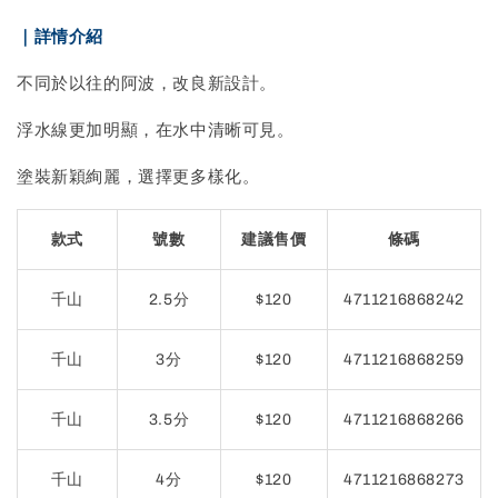
｜詳情介紹
不同於以往的阿波，改良新設計。
浮水線更加明顯，在水中清晰可見。
塗裝新穎絢麗，選擇更多樣化。
款式
號數
建議售價
條碼
千山
2.5分
$120
4711216868242
千山
3分
$120
4711216868259
千山
3.5分
$120
4711216868266
千山
4分
$120
4711216868273