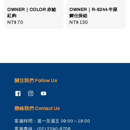
OWNER｜COLOR 赤鯥
OWNER｜R-6244 牛屎
紅鉤
鯽仕掛組
Regular
NT$ 70
Regular
NT$ 130
price
price
關注我們 Follow Us
聯絡我們 Contact Us
客服時間：週一至週五 09:00～18:00
客服專線：(02) 2240-8708