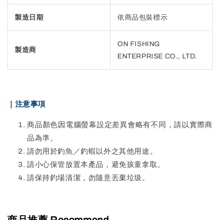
製造日期
依商品包裝標示
ON FISHING
製造商
ENTERPRISE CO., LTD.
｜注意事項
商品顏色因電腦螢幕設定差異會略有不同，請以實際商
品為準。
請勿用於釣魚／釣蝦以外之其他用途。
請小心保管放置本產品，避免孩童拿取。
請保持釣場清潔，勿隨意丟棄垃圾。
商品推薦 Recommend