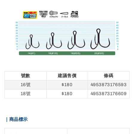
號數
建議售價
條碼
16號
$180
4953873176593
18號
$180
4953873176609
｜商品標示