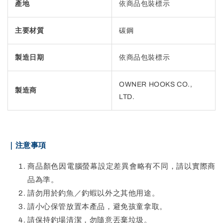
產地
依商品包裝標示
主要材質
碳鋼
製造日期
依商品包裝標示
OWNER HOOKS CO.,
製造商
LTD.
｜注意事項
商品顏色因電腦螢幕設定差異會略有不同，請以實際商
品為準。
請勿用於釣魚／釣蝦以外之其他用途。
請小心保管放置本產品，避免孩童拿取。
請保持釣場清潔，勿隨意丟棄垃圾。