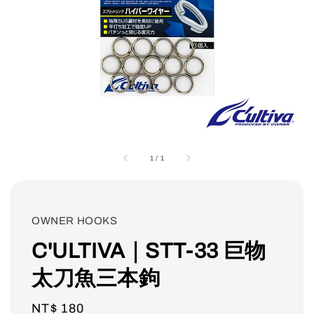
1
/
1
OWNER HOOKS
C'ULTIVA｜STT-33 巨物
太刀魚三本鉤
Regular
NT$ 180