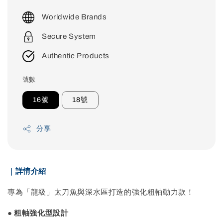
price
Worldwide Brands
Secure System
Authentic Products
號數
16號
18號
分享
｜詳情介紹
專為「龍級」太刀魚與深水區打造的強化粗軸動力款！
● 粗軸強化型設計