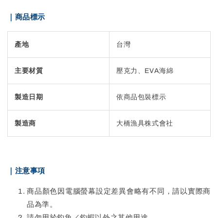
｜商品標示
產地
台灣
主要材質
壓克力、EVA海綿
製造日期
依商品包裝標示
製造商
大橋漁具株式會社
｜注意事項
商品顏色因電腦螢幕設定差異會略有不同，請以實際商
品為準。
請勿用於釣魚／釣蝦以外之其他用途。