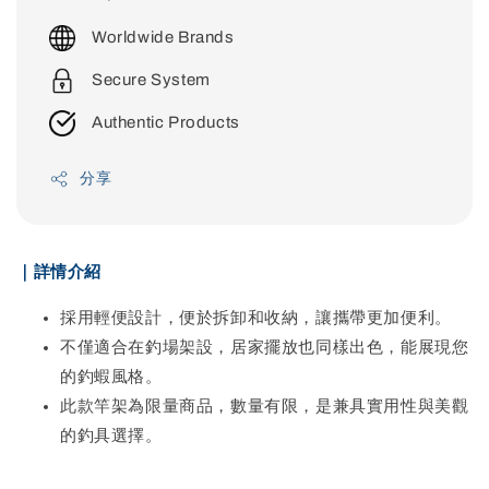
price
Worldwide Brands
Secure System
Authentic Products
分享
｜詳情介紹
採用輕便設計，便於拆卸和收納，讓攜帶更加便利。
不僅適合在釣場架設，居家擺放也同樣出色，能展現您
的釣蝦風格。
此款竿架為限量商品，數量有限，是兼具實用性與美觀
的釣具選擇。