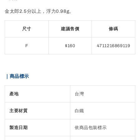
金太郎2.5分以上，浮力0.98g。
尺寸
建議售價
條碼
F
$160
4711216869119
｜商品標示
產地
台灣
主要材質
白鐵
製造日期
依商品包裝標示