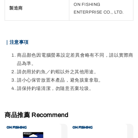
ON FISHING
製造商
ENTERPRISE CO., LTD.
｜注意事項
商品顏色因電腦螢幕設定差異會略有不同，請以實際商
品為準。
請勿用於釣魚／釣蝦以外之其他用途。
請小心保管放置本產品，避免孩童拿取。
請保持釣場清潔，勿隨意丟棄垃圾。
商品推薦 Recommend