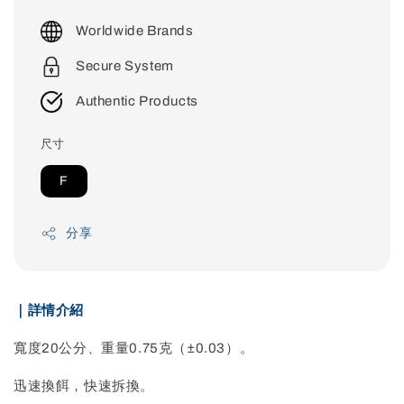
price
Worldwide Brands
Secure System
Authentic Products
尺寸
F
分享
｜詳情介紹
寬度20公分、重量0.75克（±0.03）。
迅速換餌，快速拆換。