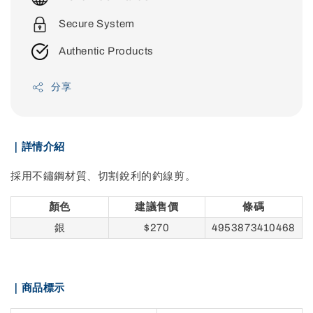
Secure System
Authentic Products
分享
｜詳情介紹
採用不鏽鋼材質、切割銳利的釣線剪。
顏色
建議售價
條碼
銀
$270
4953873410468
｜商品標示