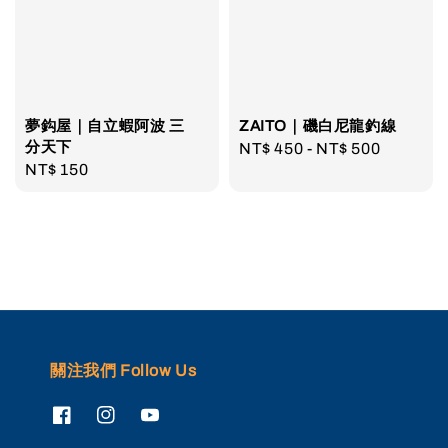
夢鈎屋｜自立蝦阿波 三
ZAITO｜磯白尼龍釣線
分天下
Regular
NT$ 450
-
NT$ 500
Regular
NT$ 150
price
price
關注我們 Follow Us