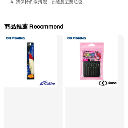
請保持釣場清潔，勿隨意丟棄垃圾。
商品推薦 Recommend