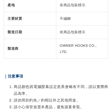
產地
依商品包裝標示
主要材質
不鏽鋼
製造日期
依商品包裝標示
OWNER HOOKS CO.,
製造商
LTD.
｜注意事項
商品顏色因電腦螢幕設定差異會略有不同，請以實際商
品為準。
請勿用於釣魚／釣蝦以外之其他用途。
請小心保管放置本產品，避免孩童拿取。