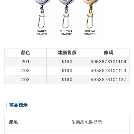
顏色
建議售價
條碼
201
$190
4953873101106
202
$190
4953873101113
203
$190
4953873101137
｜商品標示
產地
依商品包裝標示