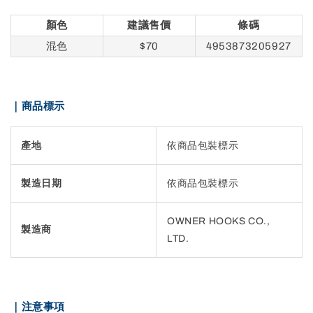
顏色
建議售價
條碼
混色
$70
4953873205927
｜商品標示
產地
依商品包裝標示
製造日期
依商品包裝標示
OWNER HOOKS CO.,
製造商
LTD.
｜注意事項