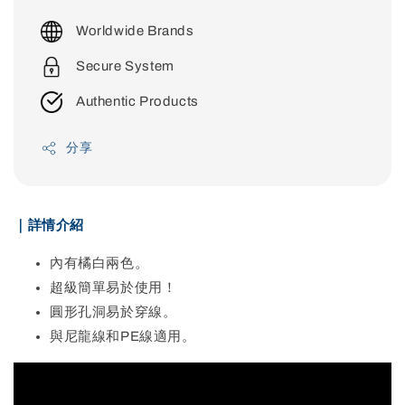
price
Worldwide Brands
Secure System
Authentic Products
分享
｜詳情介紹
內有橘白兩色。
超級簡單易於使用！
圓形孔洞易於穿線。
與尼龍線和PE線適用。