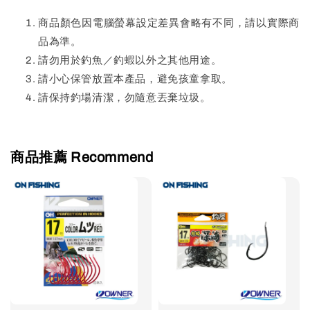
商品顏色因電腦螢幕設定差異會略有不同，請以實際商
品為準。
請勿用於釣魚／釣蝦以外之其他用途。
請小心保管放置本產品，避免孩童拿取。
請保持釣場清潔，勿隨意丟棄垃圾。
商品推薦 Recommend