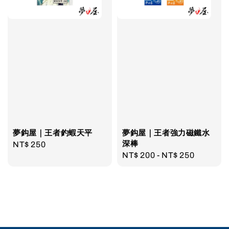
夢鈎屋｜王者釣蝦天平
夢鈎屋｜王者強力磁鐵水
深棒
Regular
NT$ 250
Regular
NT$ 200
-
NT$ 250
price
price