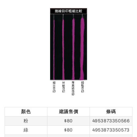
顏色
建議售價
條碼
粉
$80
4953873350566
綠
$80
4953873350573