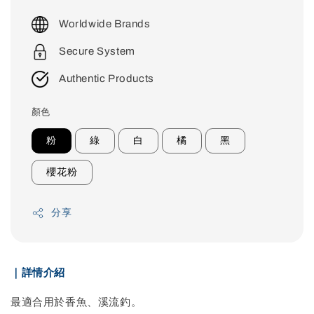
price
Worldwide Brands
Secure System
Authentic Products
顏色
粉
綠
白
橘
黑
櫻花粉
分享
｜詳情介紹
最適合用於香魚、溪流釣。