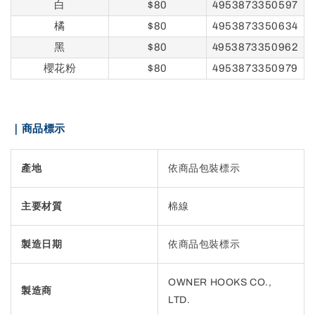
白
$80
4953873350597
橘
$80
4953873350634
黑
$80
4953873350962
櫻花粉
$80
4953873350979
｜商品標示
產地
依商品包裝標示
主要材質
棉線
製造日期
依商品包裝標示
OWNER HOOKS CO.,
製造商
LTD.