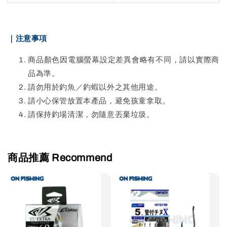
｜注意事項
商品顏色因電腦螢幕設定差異會略有不同，請以實際商
品為準。
請勿用於釣魚／釣蝦以外之其他用途。
請小心保管放置本產品，避免孩童拿取。
請保持釣場清潔，勿隨意丟棄垃圾。
商品推薦 Recommend