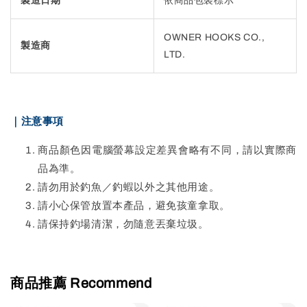
製造日期
依商品包裝標示
OWNER HOOKS CO.,
製造商
LTD.
｜注意事項
商品顏色因電腦螢幕設定差異會略有不同，請以實際商
品為準。
請勿用於釣魚／釣蝦以外之其他用途。
請小心保管放置本產品，避免孩童拿取。
請保持釣場清潔，勿隨意丟棄垃圾。
商品推薦 Recommend