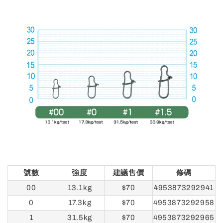
號數
強度
建議售價
條碼
00
13.1kg
$70
4953873292941
0
17.3kg
$70
4953873292958
1
31.5kg
$70
4953873292965