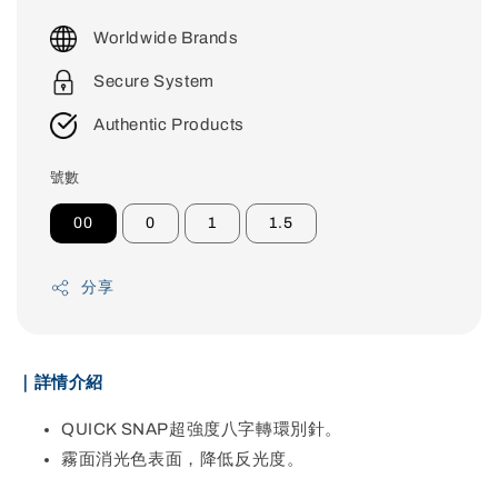
price
Worldwide Brands
Secure System
Authentic Products
號數
00
0
1
1.5
分享
｜詳情介紹
QUICK SNAP超強度八字轉環別針。
霧面消光色表面，降低反光度。