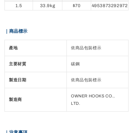
1.5
33.9kg
$70
4953873292972
｜商品標示
產地
依商品包裝標示
主要材質
碳鋼
製造日期
依商品包裝標示
OWNER HOOKS CO.,
製造商
LTD.
｜注意事項