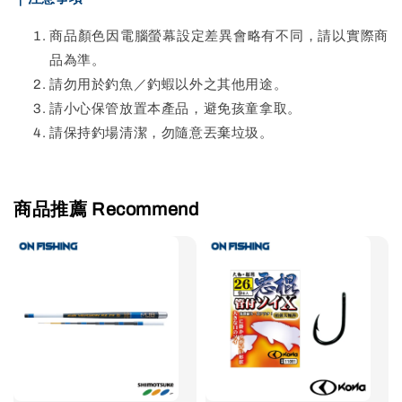
商品顏色因電腦螢幕設定差異會略有不同，請以實際商
品為準。
請勿用於釣魚／釣蝦以外之其他用途。
請小心保管放置本產品，避免孩童拿取。
請保持釣場清潔，勿隨意丟棄垃圾。
商品推薦 Recommend