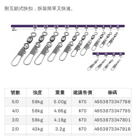
附互鎖式快扣，拆裝簡單又快速。
號數
強度
重量
建議售價
條碼
5/0
58kg
5.00g
$70
4953873347788
4/0
58kg
4.66g
$70
4953873347795
3/0
58kg
4.18g
$70
4953873347801
2/0
43kg
3.2g
$70
4953873347818