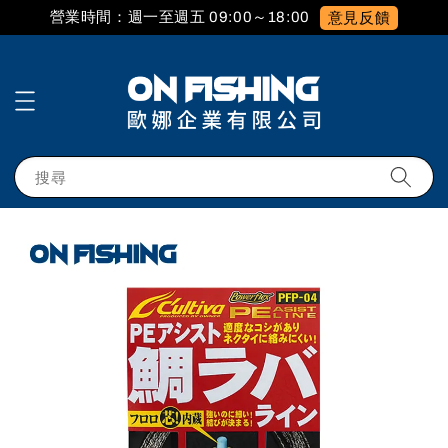
營業時間：週一至週五 09:00～18:00
意見反饋
搜尋