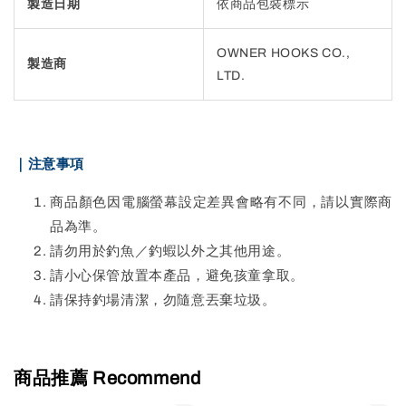
製造日期
依商品包裝標示
OWNER HOOKS CO.,
製造商
LTD.
｜注意事項
商品顏色因電腦螢幕設定差異會略有不同，請以實際商
品為準。
請勿用於釣魚／釣蝦以外之其他用途。
請小心保管放置本產品，避免孩童拿取。
請保持釣場清潔，勿隨意丟棄垃圾。
商品推薦 Recommend