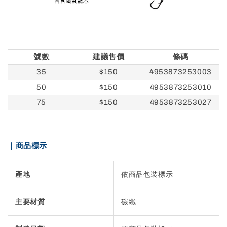
號數
建議售價
條碼
35
$150
4953873253003
50
$150
4953873253010
75
$150
4953873253027
｜商品標示
產地
依商品包裝標示
主要材質
碳纖