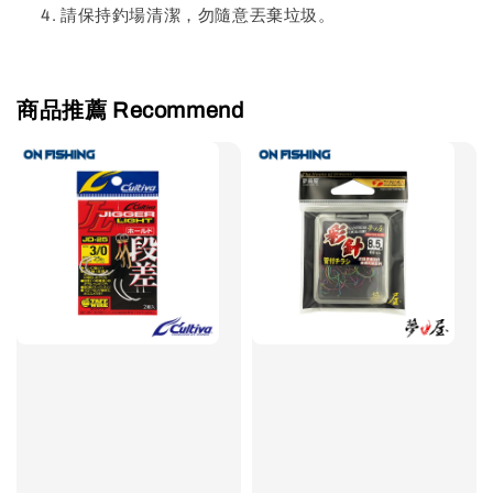
請保持釣場清潔，勿隨意丟棄垃圾。
商品推薦 Recommend