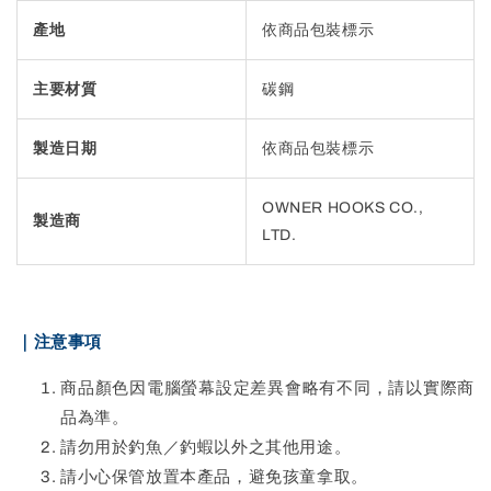
產地
依商品包裝標示
主要材質
碳鋼
製造日期
依商品包裝標示
OWNER HOOKS CO.,
製造商
LTD.
｜注意事項
商品顏色因電腦螢幕設定差異會略有不同，請以實際商
品為準。
請勿用於釣魚／釣蝦以外之其他用途。
請小心保管放置本產品，避免孩童拿取。