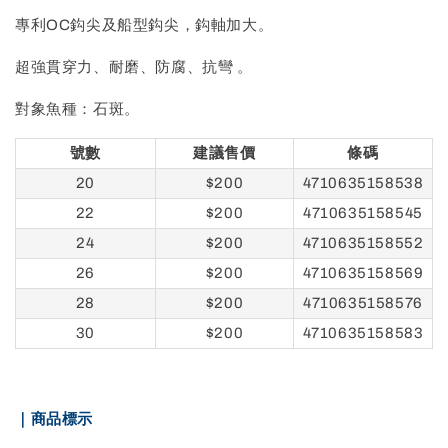
專利OC鈎尖及船型鈎尖，鈎軸加大。
超強貫穿力、耐磨、防腐、抗彎 。
對象魚種：石斑。
號數
建議售價
條碼
20
$200
4710635158538
22
$200
4710635158545
24
$200
4710635158552
26
$200
4710635158569
28
$200
4710635158576
30
$200
4710635158583
｜商品標示