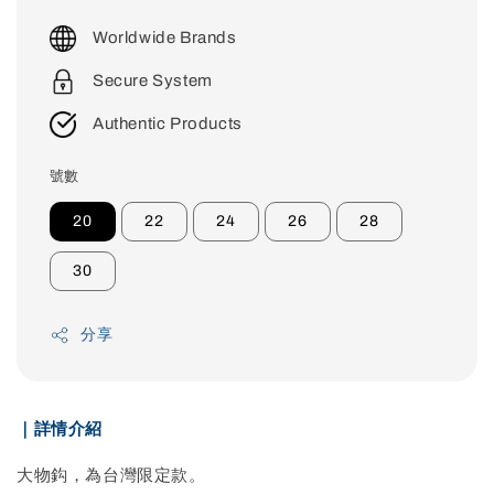
price
Worldwide Brands
Secure System
Authentic Products
號數
20
22
24
26
28
30
分享
｜詳情介紹
大物鈎，為台灣限定款。