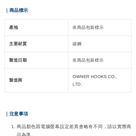
｜商品標示
產地
依商品包裝標示
主要材質
碳鋼
製造日期
依商品包裝標示
OWNER HOOKS CO.,
製造商
LTD.
｜注意事項
商品顏色因電腦螢幕設定差異會略有不同，請以實際商
品為準。