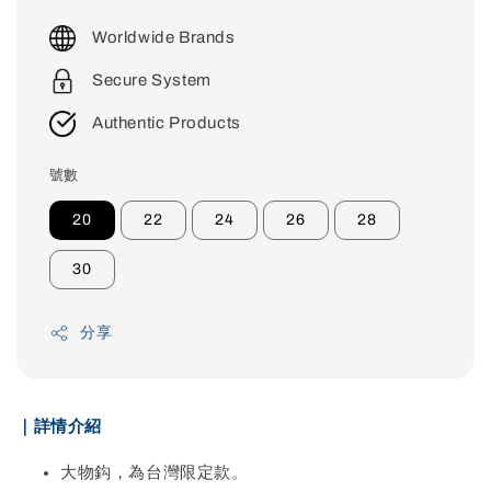
price
Worldwide Brands
Secure System
Authentic Products
號數
20
22
24
26
28
30
分享
｜詳情介紹
大物鈎，為台灣限定款。