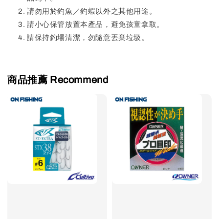
請勿用於釣魚／釣蝦以外之其他用途。
請小心保管放置本產品，避免孩童拿取。
請保持釣場清潔，勿隨意丟棄垃圾。
商品推薦 Recommend