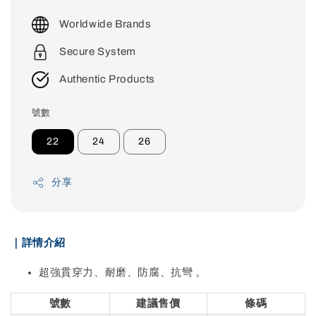
price
Worldwide Brands
Secure System
Authentic Products
號數
22
24
26
分享
｜詳情介紹
超強貫穿力、耐磨、防腐、抗彎 。
號數
建議售價
條碼