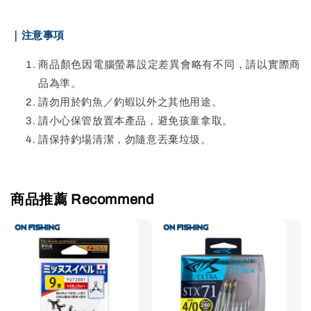
｜注意事項
商品顏色因電腦螢幕設定差異會略有不同，請以實際商
品為準。
請勿用於釣魚／釣蝦以外之其他用途。
請小心保管放置本產品，避免孩童拿取。
請保持釣場清潔，勿隨意丟棄垃圾。
商品推薦 Recommend