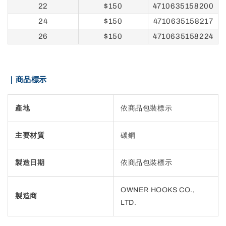
22
$150
4710635158200
24
$150
4710635158217
26
$150
4710635158224
｜商品標示
產地
依商品包裝標示
主要材質
碳鋼
製造日期
依商品包裝標示
OWNER HOOKS CO.,
製造商
LTD.