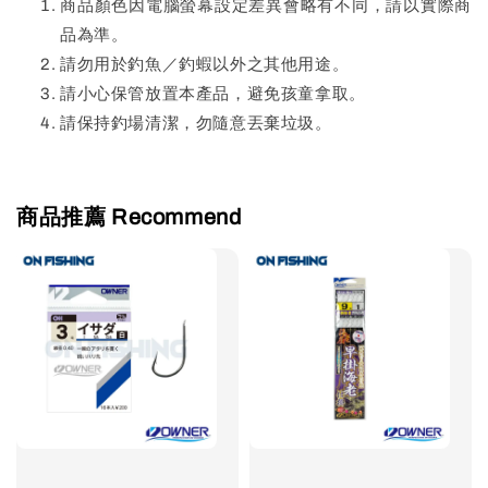
商品顏色因電腦螢幕設定差異會略有不同，請以實際商
品為準。
請勿用於釣魚／釣蝦以外之其他用途。
請小心保管放置本產品，避免孩童拿取。
請保持釣場清潔，勿隨意丟棄垃圾。
商品推薦 Recommend