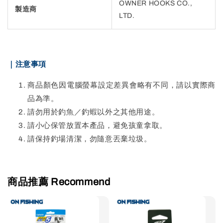
OWNER HOOKS CO.,
製造商
LTD.
｜注意事項
商品顏色因電腦螢幕設定差異會略有不同，請以實際商
品為準。
請勿用於釣魚／釣蝦以外之其他用途。
請小心保管放置本產品，避免孩童拿取。
請保持釣場清潔，勿隨意丟棄垃圾。
商品推薦 Recommend