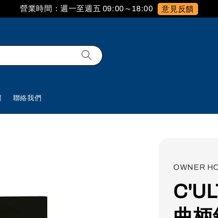
營業時間：週一至週五 09:00～18:00
意見反饋
欄
聯絡我們
OWNER H
C'U
曲柄