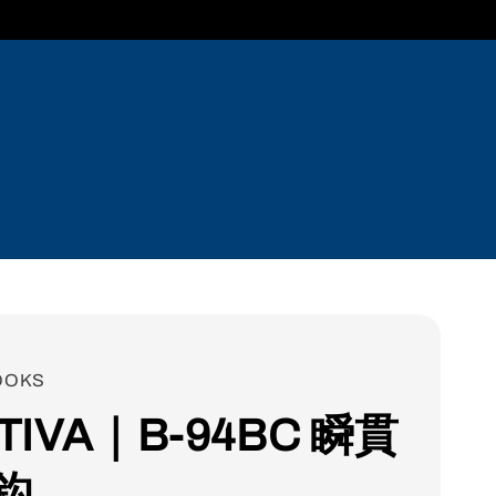
OOKS
LTIVA｜B-94BC 瞬貫
鈎