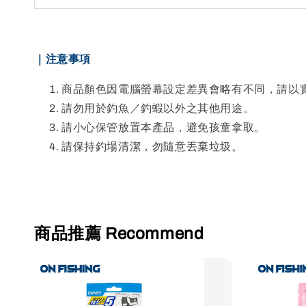
｜注意事項
商品顏色因電腦螢幕設定差異會略有不同，請以
請勿用於釣魚／釣蝦以外之其他用途。
請小心保管放置本產品，避免孩童拿取。
請保持釣場清潔，勿隨意丟棄垃圾。
商品推薦 Recommend