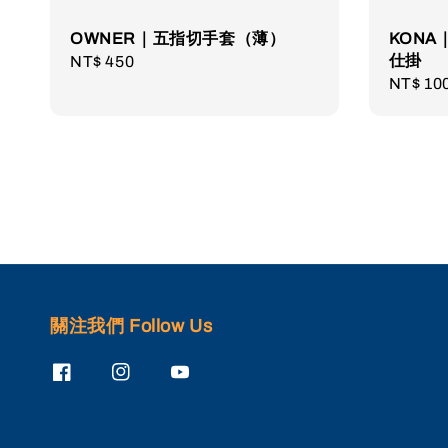
OWNER｜五指切手套（薄）
KON
仕掛
Regular
NT$ 450
Regula
NT$ 10
price
price
關注我們 Follow Us