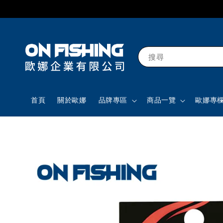
搜尋
首頁
關於歐娜
品牌專區
商品一覽
歐娜專