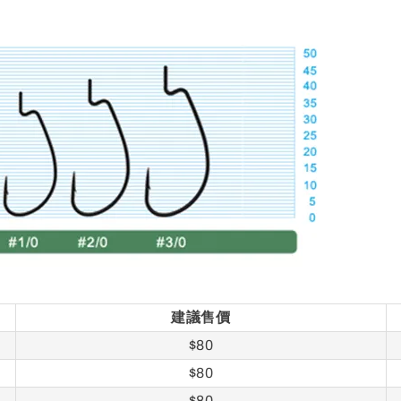
建議售價
$80
$80
$80