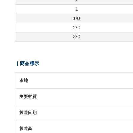
1
1/0
2/0
3/0
｜商品標示
產地
主要材質
製造日期
製造商