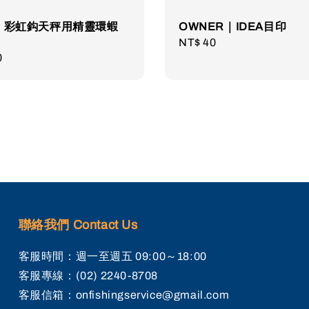
A｜彩虹鈎天秤用精靈環蝦
OWNER｜IDEA目印
Regular
NT$ 40
r
0
price
聯絡我們 Contact Us
客服時間：週一至週五 09:00～18:00
客服專線：(02) 2240-8708
客服信箱：onfishingservice@gmail.com