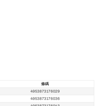
條碼
4953873176029
4953873176036
4953873176043