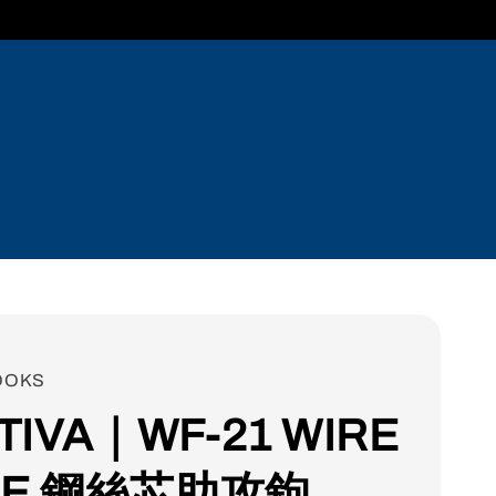
OOKS
LTIVA｜WF-21 WIRE
RE 鋼絲芯助攻鉤