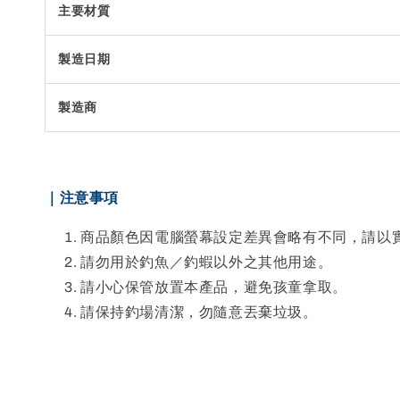
主要材質
製造日期
製造商
｜注意事項
商品顏色因電腦螢幕設定差異會略有不同，請以
請勿用於釣魚／釣蝦以外之其他用途。
請小心保管放置本產品，避免孩童拿取。
請保持釣場清潔，勿隨意丟棄垃圾。