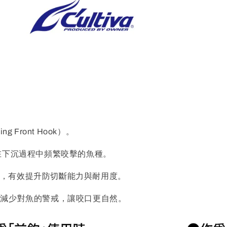
Front Hook）。
在下沉過程中頻繁咬擊的魚種。
保護，有效提升防切斷能力與耐用度。
，減少對魚的警戒，讓咬口更自然。