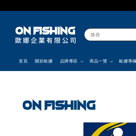
搜尋
首頁
關於歐娜
品牌專區
商品一覽
歐娜專