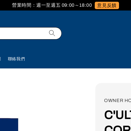
營業時間：週一至週五 09:00～18:00
意見反饋
欄
聯絡我們
OWNER H
C'U
CO