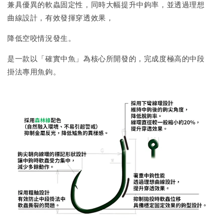
兼具優異的軟蟲固定性，同時大幅提升中鉤率，並透過理想
曲線設計，有效發揮穿透效果，
降低空咬情況發生。
是一款以「確實中魚」為核心所開發的，完成度極高的中段
掛法專用魚鉤。