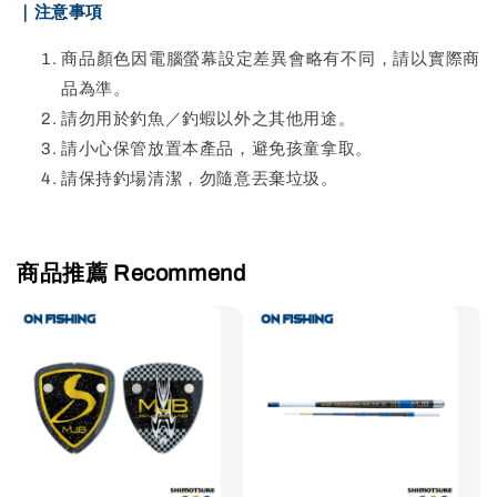
｜注意事項
商品顏色因電腦螢幕設定差異會略有不同，請以實際商
品為準。
請勿用於釣魚／釣蝦以外之其他用途。
請小心保管放置本產品，避免孩童拿取。
請保持釣場清潔，勿隨意丟棄垃圾。
商品推薦 Recommend