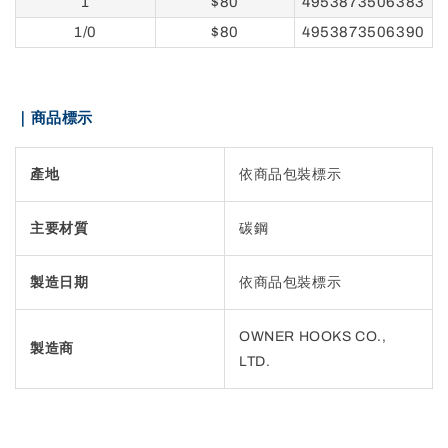
1
$80
4953873506383
1/0
$80
4953873506390
｜商品標示
產地
依商品包裝標示
主要材質
碳鋼
製造日期
依商品包裝標示
OWNER HOOKS CO.,
製造商
LTD.