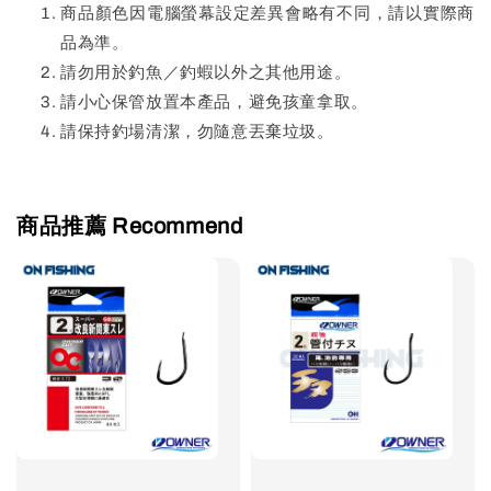
商品顏色因電腦螢幕設定差異會略有不同，請以實際商
品為準。
請勿用於釣魚／釣蝦以外之其他用途。
請小心保管放置本產品，避免孩童拿取。
請保持釣場清潔，勿隨意丟棄垃圾。
商品推薦 Recommend