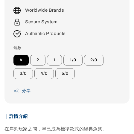
price
Worldwide Brands
Secure System
Authentic Products
號數
4
2
1
1/0
2/0
3/0
4/0
5/0
分享
｜詳情介紹
在岸釣玩家之間，早已成為標準款式的經典魚鉤。