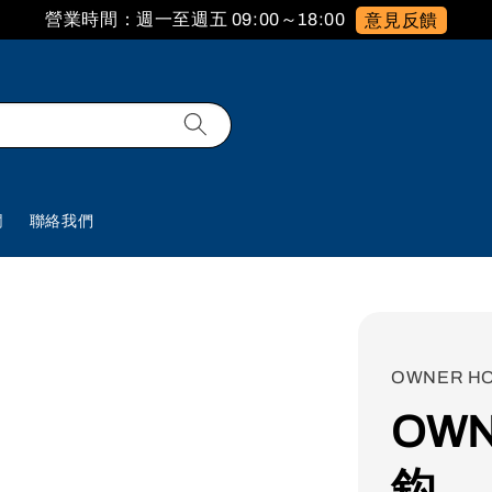
營業時間：週一至週五 09:00～18:00
意見反饋
欄
聯絡我們
OWNER H
OW
鈎