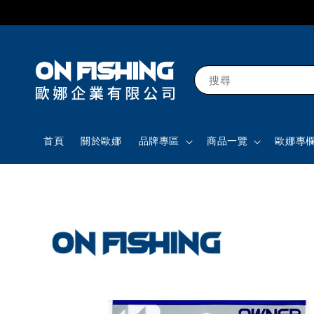
搜尋
首頁
關於歐娜
品牌專區
商品一覽
歐娜專