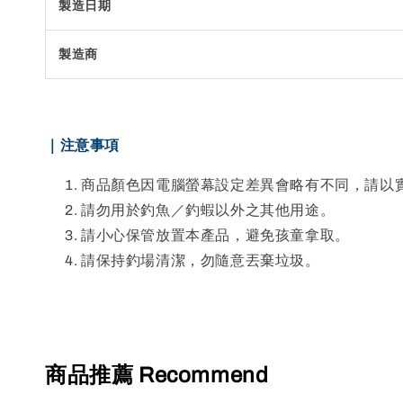
製造日期
製造商
｜注意事項
商品顏色因電腦螢幕設定差異會略有不同，請以
請勿用於釣魚／釣蝦以外之其他用途。
請小心保管放置本產品，避免孩童拿取。
請保持釣場清潔，勿隨意丟棄垃圾。
商品推薦 Recommend