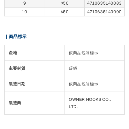
9
$50
4710635140083
10
$50
4710635140090
｜商品標示
產地
依商品包裝標示
主要材質
碳鋼
製造日期
依商品包裝標示
OWNER HOOKS CO.,
製造商
LTD.