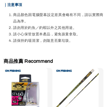
｜注意事項
商品顏色因電腦螢幕設定差異會略有不同，請以實際商
品為準。
請勿用於釣魚／釣蝦以外之其他用途。
請小心保管放置本產品，避免孩童拿取。
請保持釣場清潔，勿隨意丟棄垃圾。
商品推薦 Recommend