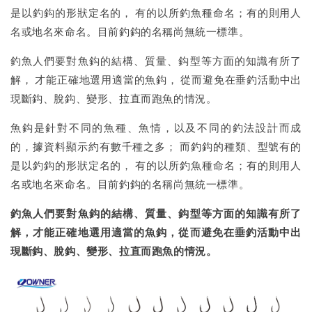
是以釣鈎的形狀定名的， 有的以所釣魚種命名；有的則用人
名或地名來命名。目前釣鈎的名稱尚無統一標準。
釣魚人們要對魚鈎的結構、質量、鈎型等方面的知識有所了
解， 才能正確地選用適當的魚鈎， 從而避免在垂釣活動中出
現斷鈎、脫鈎、變形、拉直而跑魚的情況。
魚鈎是針對不同的魚種、魚情，以及不同的釣法設計而成
的，據資料顯示約有數千種之多； 而釣鈎的種類、型號有的
是以釣鈎的形狀定名的， 有的以所釣魚種命名；有的則用人
名或地名來命名。目前釣鈎的名稱尚無統一標準。
釣魚人們要對魚鈎的結構、質量、鈎型等方面的知識有所了
解，才能正確地選用適當的魚鈎，從而避免在垂釣活動中出
現斷鈎、脫鈎、變形、拉直而跑魚的情況。