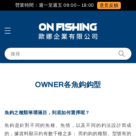
營業時間：週一至週五 09:00～18:00
意見反饋
搜尋
OWNER各魚鈎鈎型
魚鈎之種類琳瑯滿目，到底如何選擇呢？
魚鈎是針對不同的魚種、魚情，以及不同的釣法設計而成
的，據資料顯示約有數千種之多； 而釣鈎的種類、型號有的