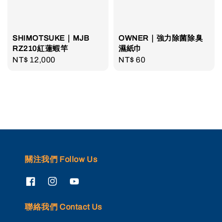
SHIMOTSUKE｜MJB
OWNER｜強力除菌除臭
RZ210紅蓮蝦竿
濕紙巾
Regular
NT$ 12,000
Regular
NT$ 60
price
price
關注我們 Follow Us
聯絡我們 Contact Us