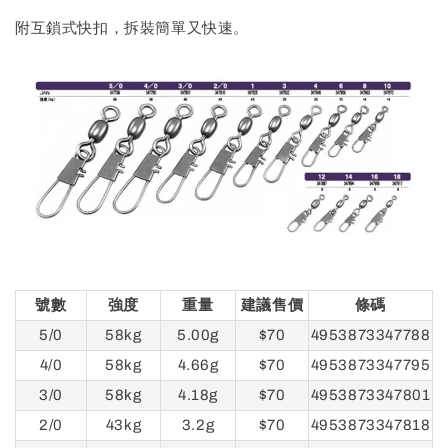
附互鎖式快扣，拆裝簡單又快速。
號數
強度
重量
建議售價
條碼
5/0
58kg
5.00g
$70
4953873347788
4/0
58kg
4.66g
$70
4953873347795
3/0
58kg
4.18g
$70
4953873347801
2/0
43kg
3.2g
$70
4953873347818