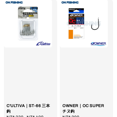
C'ULTIVA｜ST-66 三本
OWNER｜OC SUPER
鈎
チヌ鈎