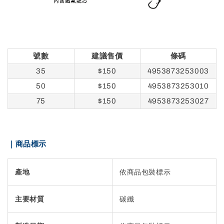
號數
建議售價
條碼
35
$150
4953873253003
50
$150
4953873253010
75
$150
4953873253027
｜商品標示
產地
依商品包裝標示
主要材質
碳纖