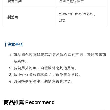
製造日期
依商品包裝標示
OWNER HOOKS CO.,
製造商
LTD.
｜注意事項
商品顏色因電腦螢幕設定差異會略有不同，請以實際商
品為準。
請勿用於釣魚／釣蝦以外之其他用途。
請小心保管放置本產品，避免孩童拿取。
請保持釣場清潔，勿隨意丟棄垃圾。
商品推薦 Recommend