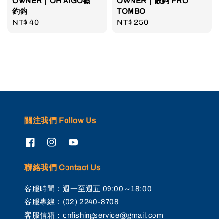
OWNER｜OH AIGO磯
OWNER｜散鉤 PRO
釣鈎
TOMBO
Regular
NT$ 40
Regular
NT$ 250
price
price
關注我們 Follow Us
聯絡我們 Contact Us
客服時間：週一至週五 09:00～18:00
客服專線：(02) 2240-8708
客服信箱：onfishingservice@gmail.com