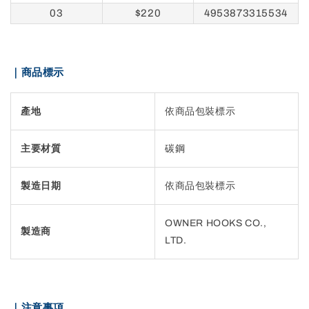
03
$220
4953873315534
｜商品標示
產地
依商品包裝標示
主要材質
碳鋼
製造日期
依商品包裝標示
OWNER HOOKS CO.,
製造商
LTD.
｜注意事項