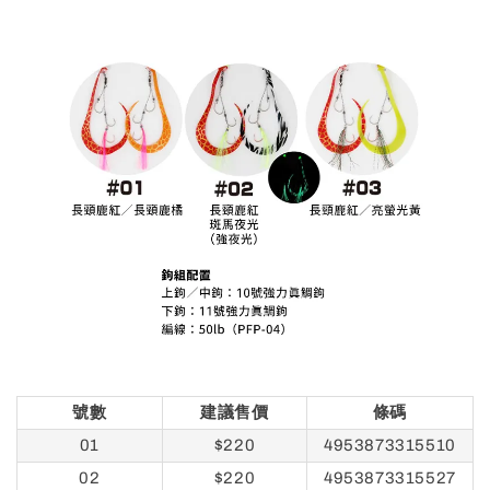
號數
建議售價
條碼
01
$220
4953873315510
02
$220
4953873315527