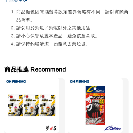
商品顏色因電腦螢幕設定差異會略有不同，請以實際商
品為準。
請勿用於釣魚／釣蝦以外之其他用途。
請小心保管放置本產品，避免孩童拿取。
請保持釣場清潔，勿隨意丟棄垃圾。
商品推薦 Recommend