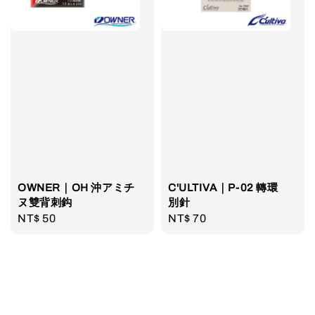
OWNER｜OH 沖アミチ
C'ULTIVA｜P-02 轉環
ヌ雙背刺鈎
別針
Regular
NT$ 50
Regular
NT$ 70
price
price