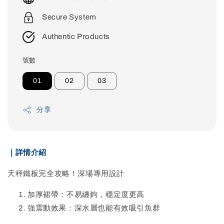
Secure System
Authentic Products
號數
01
02
03
分享
｜詳情介紹
天秤鐵板完全攻略！深場專用設計
加厚裙帶：不易纏鉤，穩定度更高
強震動效果：深水層也能有效吸引魚群