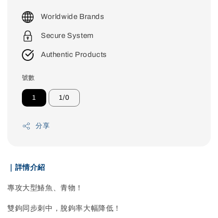
price
Worldwide Brands
Secure System
Authentic Products
號數
1
1/0
分享
｜詳情介紹
專攻大型鰆魚、青物！
雙鉤同步刺中，脫鉤率大幅降低！