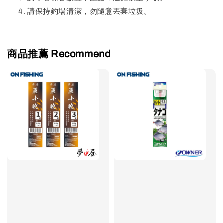
請保持釣場清潔，勿隨意丟棄垃圾。
商品推薦 Recommend