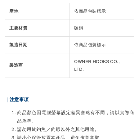
產地
依商品包裝標示
主要材質
碳鋼
製造日期
依商品包裝標示
OWNER HOOKS CO.,
製造商
LTD.
｜注意事項
商品顏色因電腦螢幕設定差異會略有不同，請以實際商
品為準。
請勿用於釣魚／釣蝦以外之其他用途。
請小心保管放置本產品，避免孩童拿取。