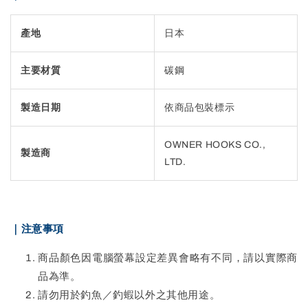
產地
日本
主要材質
碳鋼
製造日期
依商品包裝標示
OWNER HOOKS CO.,
製造商
LTD.
｜注意事項
商品顏色因電腦螢幕設定差異會略有不同，請以實際商
品為準。
請勿用於釣魚／釣蝦以外之其他用途。