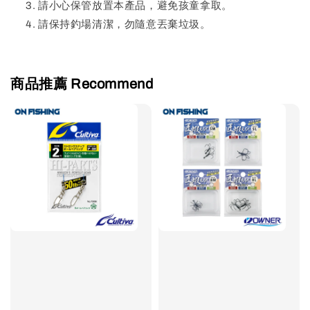
請小心保管放置本產品，避免孩童拿取。
請保持釣場清潔，勿隨意丟棄垃圾。
商品推薦 Recommend