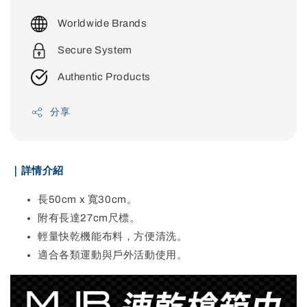
price
Worldwide Brands
Secure System
Authentic Products
分享
｜詳情介紹
長50cm x 寬30cm。
附有長達27cm尺標。
輕量快乾機能布料，方便清洗。
適合各類運動與戶外活動使用。