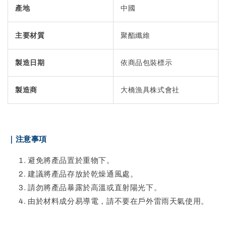
產地
中國
主要材質
聚酯纖維
製造日期
依商品包裝標示
製造商
大橋漁具株式會社
｜注意事項
避免將產品置於重物下。
建議將產品存放於乾燥通風處。
請勿將產品暴露於高溫或直射陽光下。
由於材料成分易導電，請不要在戶外雷雨天氣使用。