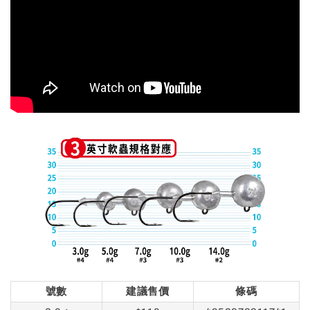
號數
建議售價
條碼