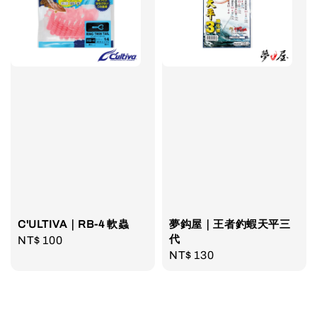
C'ULTIVA｜RB-4 軟蟲
夢鈎屋｜王者釣蝦天平三
代
Regular
NT$ 100
Regular
NT$ 130
price
price