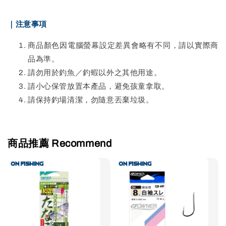
｜注意事項
商品顏色因電腦螢幕設定差異會略有不同，請以實際商
品為準。
請勿用於釣魚／釣蝦以外之其他用途。
請小心保管放置本產品，避免孩童拿取。
請保持釣場清潔，勿隨意丟棄垃圾。
商品推薦 Recommend