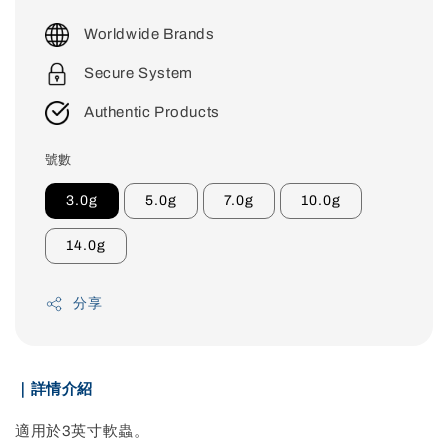
price
Worldwide Brands
Secure System
Authentic Products
號數
3.0g
5.0g
7.0g
10.0g
14.0g
分享
｜詳情介紹
適用於3英寸軟蟲。