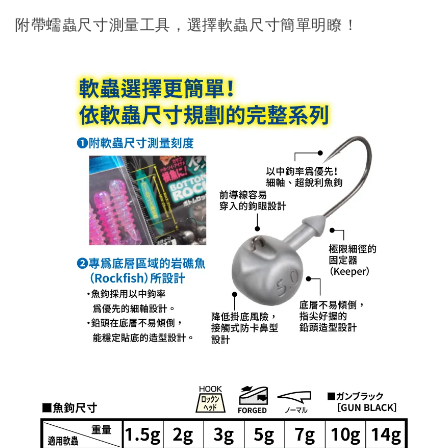
附帶蠕蟲尺寸測量工具，選擇軟蟲尺寸簡單明瞭！