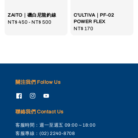
ZAITO｜磯白尼龍釣線
C'ULTIVA｜PF-02
POWER FLEX
Regular
NT$ 450
-
NT$ 500
Regular
NT$ 170
price
price
關注我們 Follow Us
聯絡我們 Contact Us
客服時間：週一至週五 09:00～18:00
客服專線：(02) 2240-8708