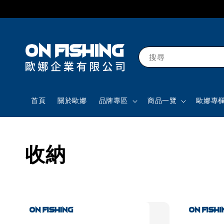
搜尋
首頁
關於歐娜
品牌專區
商品一覽
歐娜專
收納